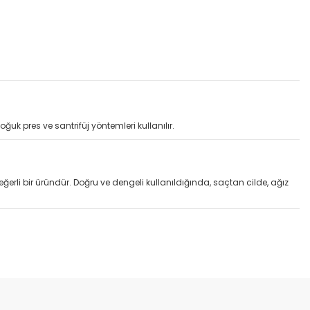
ğuk pres ve santrifüj yöntemleri kullanılır.
ğerli bir üründür. Doğru ve dengeli kullanıldığında, saçtan cilde, ağız