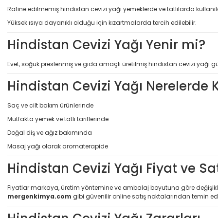
Rafine edilmemiş hindistan cevizi yağı yemeklerde ve tatlılarda kullanıla
Yüksek ısıya dayanıklı olduğu için kızartmalarda tercih edilebilir.
Hindistan Cevizi Yağı Yenir mi?
Evet, soğuk preslenmiş ve gıda amaçlı üretilmiş hindistan cevizi yağı güv
Hindistan Cevizi Yağı Nerelerde K
Saç ve cilt bakım ürünlerinde
Mutfakta yemek ve tatlı tariflerinde
Doğal diş ve ağız bakımında
Masaj yağı olarak aromaterapide
Hindistan Cevizi Yağı Fiyat ve S
Fiyatlar markaya, üretim yöntemine ve ambalaj boyutuna göre değişiklik gö
mergenkimya.com
gibi güvenilir online satış noktalarından temin edil