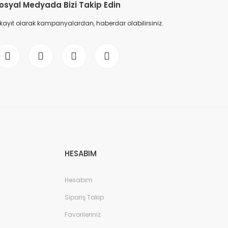
osyal Medyada Bizi Takip Edin
 kayıt olarak kampanyalardan, haberdar olabilirsiniz.
HESABIM
Hesabım
Sipariş Takip
Favorileriniz