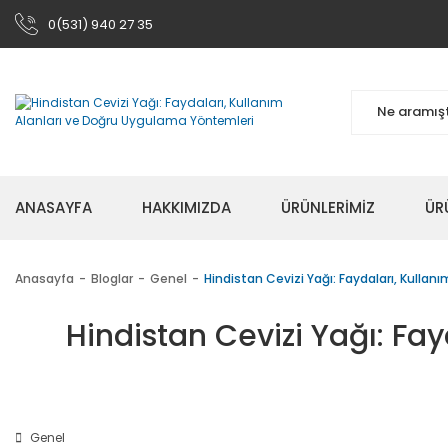
0(531) 940 27 35
ANASAYFA
HAKKIMIZDA
ÜRÜNLERİMİZ
ÜR
Anasayfa
Bloglar
Genel
Hindistan Cevizi Yağı: Faydaları, Kulla
Hindistan Cevizi Yağı: Fa
Genel