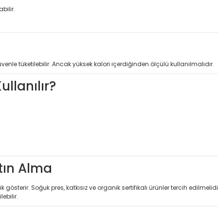
bilir.
enle tüketilebilir. Ancak yüksek kalori içerdiğinden ölçülü kullanılmalıdır.
ullanılır?
atın Alma
sterir. Soğuk pres, katkısız ve organik sertifikalı ürünler tercih edilmelidi
ebilir.