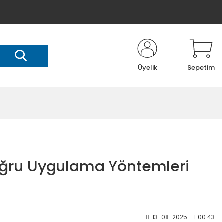
Üyelik
Sepetim
 Doğru Uygulama Yöntemleri
13-08-2025
00:43