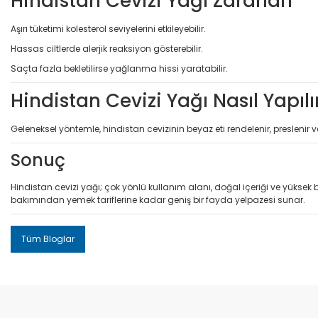
Hindistan Cevizi Yağı Zararları
Aşırı tüketimi kolesterol seviyelerini etkileyebilir.
Hassas ciltlerde alerjik reaksiyon gösterebilir.
Saçta fazla bekletilirse yağlanma hissi yaratabilir.
Hindistan Cevizi Yağı Nasıl Yapılı
Geleneksel yöntemle, hindistan cevizinin beyaz eti rendelenir, preslenir v
Sonuç
Hindistan cevizi yağı; çok yönlü kullanım alanı, doğal içeriği ve yüksek 
bakımından yemek tariflerine kadar geniş bir fayda yelpazesi sunar.
Tüm Bloglar