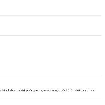
r. Hindistan cevizi yağı
gratis
, eczaneler, doğal ürün dükkanları ve