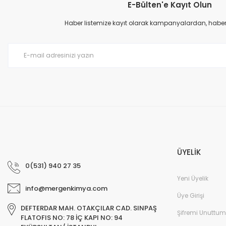
E-Bülten'e Kayıt Olun
Haber listemize kayıt olarak kampanyalardan, haberda
ÜYELİK
0(531) 940 27 35
Yeni Üyelik
info@mergenkimya.com
Üye Girişi
DEFTERDAR MAH. OTAKÇILAR CAD. SINPAŞ
Şifremi Unuttum
FLATOFIS NO: 78 İÇ KAPI NO: 94