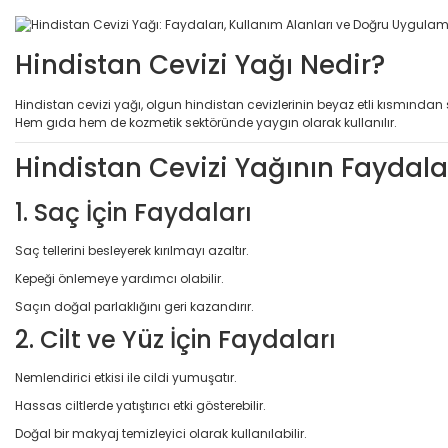
Hindistan Cevizi Yağı Nedir?
Hindistan cevizi yağı, olgun hindistan cevizlerinin beyaz etli kısmından
Hem gıda hem de kozmetik sektöründe yaygın olarak kullanılır.
Hindistan Cevizi Yağının Faydala
1. Saç İçin Faydaları
Saç tellerini besleyerek kırılmayı azaltır.
Kepeği önlemeye yardımcı olabilir.
Saçın doğal parlaklığını geri kazandırır.
2. Cilt ve Yüz İçin Faydaları
Nemlendirici etkisi ile cildi yumuşatır.
Hassas ciltlerde yatıştırıcı etki gösterebilir.
Doğal bir makyaj temizleyici olarak kullanılabilir.