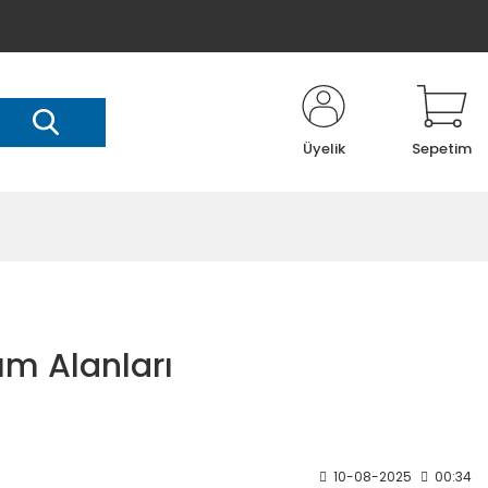
Üyelik
Sepetim
nım Alanları
10-08-2025
00:34