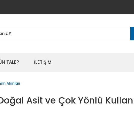
ÜN TALEP
İLETİŞİM
nım Alanları
: Doğal Asit ve Çok Yönlü Kulla