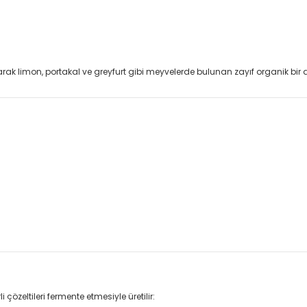
rak limon, portakal ve greyfurt gibi meyvelerde bulunan zayıf organik bir asit
 çözeltileri fermente etmesiyle üretilir: