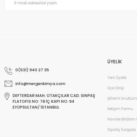
ÜYELİK
0(531) 940 27 35
Yeni Üyelik
info@mergenkimya.com
Üye Girişi
DEFTERDAR MAH. OTAKÇILAR CAD. SINPAŞ
Şifremi Unuttum
FLATOFIS NO: 78 İÇ KAPI NO: 94
EYÜPSULTAN/ İSTANBUL
İletişim Formu
Havale Bildirim
Sipariş Sorgula