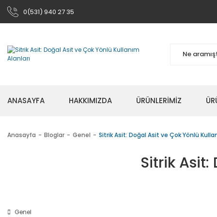
0(531) 940 27 35
ANASAYFA
HAKKIMIZDA
ÜRÜNLERİMİZ
ÜR
Anasayfa
Bloglar
Genel
Sitrik Asit: Doğal Asit ve Çok Yönlü Kulla
Sitrik Asit
Genel