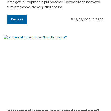
kireç çözücü yapmanın püf noktaları. Çaydanlıktan banyoya,
tüm kireçlenmelere karşı etkili çözüm.
Devamı
13/08/2025
22:00
pH Dengeli Havuz Suyu Nasıl Hazırlanır?