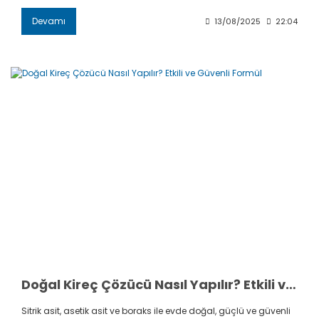
Devamı
13/08/2025
22:04
Doğal Kireç Çözücü Nasıl Yapılır? Etkili ve Güvenli Formül
Sitrik asit, asetik asit ve boraks ile evde doğal, güçlü ve güvenli