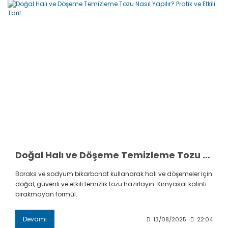
Doğal Halı ve Döşeme Temizleme Tozu Nasıl Yapılır? Pratik ve Etkili Tarif
Boraks ve sodyum bikarbonat kullanarak halı ve döşemeler için
doğal, güvenli ve etkili temizlik tozu hazırlayın. Kimyasal kalıntı
bırakmayan formül.
Devamı
13/08/2025
22:04