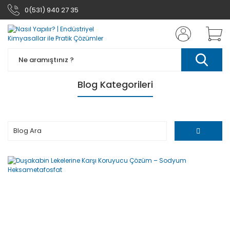
0(531) 940 27 35
Blog Kategorileri