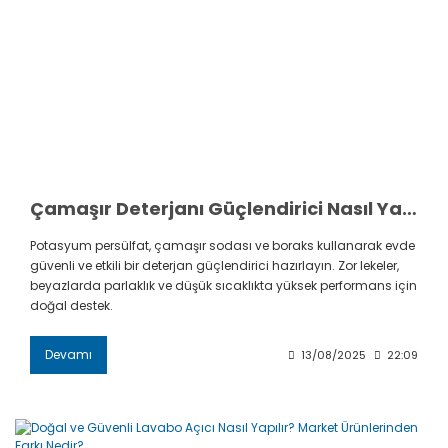
Çamaşır Deterjanı Güçlendirici Nasıl Yapılır? Evde Etkili Formül
Potasyum persülfat, çamaşır sodası ve boraks kullanarak evde
güvenli ve etkili bir deterjan güçlendirici hazırlayın. Zor lekeler,
beyazlarda parlaklık ve düşük sıcaklıkta yüksek performans için
doğal destek.
Devamı
13/08/2025
22:09