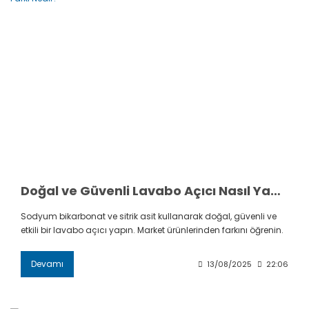
Doğal ve Güvenli Lavabo Açıcı Nasıl Yapılır? Market Ürünlerinden Farkı Nedir?
Sodyum bikarbonat ve sitrik asit kullanarak doğal, güvenli ve
etkili bir lavabo açıcı yapın. Market ürünlerinden farkını öğrenin.
Devamı
13/08/2025
22:06