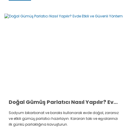
Doğal Gümüş Parlatıcı Nasıl Yapılır? Evde Etkili ve Güvenli Yöntem
Sodyum bikarbonat ve boraks kullanarak evde doğal, zararsız
ve etkili gümüş parlatıcı hazırlayın. Kararan takı ve eşyalarınızı
ilk günkü parlaklığına kavuşturun.