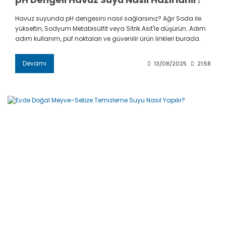
Havuz suyunda pH dengesini nasıl sağlarsınız? Ağır Soda ile
yükseltin, Sodyum Metabisülfit veya Sitrik Asit'le düşürün. Adım
adım kullanım, püf noktaları ve güvenilir ürün linkleri burada.
Devamı
13/08/2025
21:58