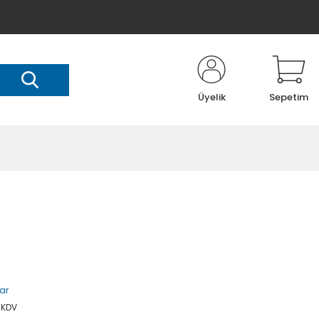
Üyelik
Sepetim
ar
 KDV