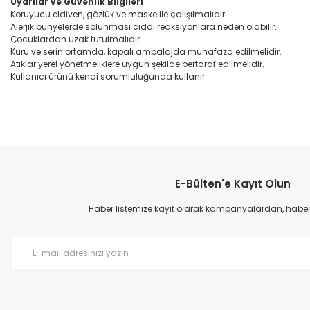
Uyarılar ve Güvenlik Bilgileri
Koruyucu eldiven, gözlük ve maske ile çalışılmalıdır.
Alerjik bünyelerde solunması ciddi reaksiyonlara neden olabilir.
Çocuklardan uzak tutulmalıdır.
Kuru ve serin ortamda, kapalı ambalajda muhafaza edilmelidir.
Atıklar yerel yönetmeliklere uygun şekilde bertaraf edilmelidir.
Kullanıcı ürünü kendi sorumluluğunda kullanır.
E-Bülten'e Kayıt Olun
Haber listemize kayıt olarak kampanyalardan, haberda