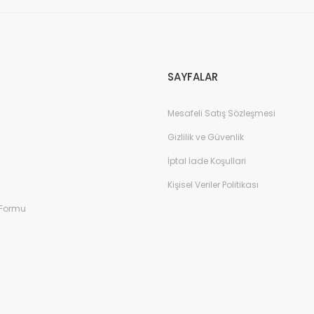
SAYFALAR
Mesafeli Satış Sözleşmesi
Gizlilik ve Güvenlik
İptal İade Koşullari
Kişisel Veriler Politikası
 Formu