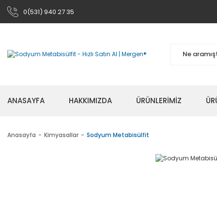
0(531) 940 27 35
ANASAYFA
HAKKIMIZDA
ÜRÜNLERİMİZ
ÜR
Anasayfa
Kimyasallar
Sodyum Metabisülfit