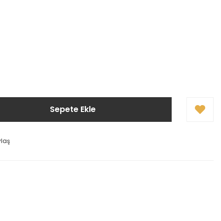
Sepete Ekle
ylaş